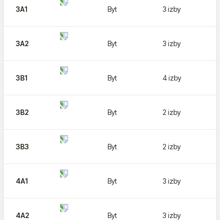
3A1
Byt
3 izby
3A2
Byt
3 izby
3B1
Byt
4 izby
3B2
Byt
2 izby
3B3
Byt
2 izby
4A1
Byt
3 izby
4A2
Byt
3 izby