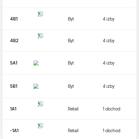
4B1
Byt
4 izby
4B2
Byt
4 izby
5A1
Byt
4 izby
5B1
Byt
4 izby
1A1
Retail
1 obchod
-1A1
Retail
1 obchod